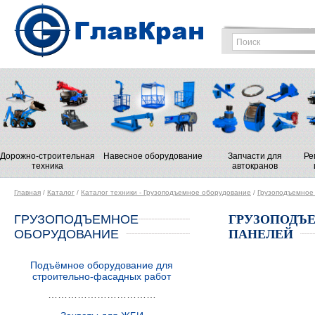
Дорожно-строительная
Навесное оборудование
Запчасти для
Ре
техника
автокранов
Главная
/
Каталог
/
Каталог техники - Грузоподъемное оборудование
/
Грузоподъемное 
ГРУЗОПОДЪЕМНОЕ
ГРУЗОПОДЪЕ
ОБОРУДОВАНИЕ
ПАНЕЛЕЙ
Подъёмное оборудование для
строительно-фасадных работ
……………………………