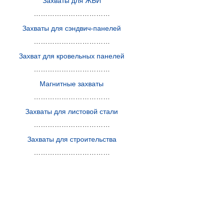
Захваты для ЖБИ
……………………………
Захваты для сэндвич-панелей
……………………………
Захват для кровельных панелей
……………………………
Магнитные захваты
……………………………
Захваты для листовой стали
……………………………
Захваты для строительства
……………………………